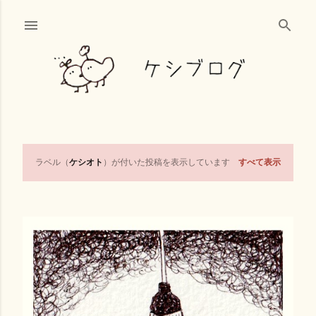
スキップしてメイン コンテンツに移動
ケシオト
すべて表示
ラベル（
）が付いた投稿を表示しています
投
稿