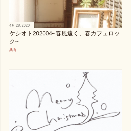
4月 28, 2020
ケシオト202004~春風遠く、春カフェロッ
ク~
共有