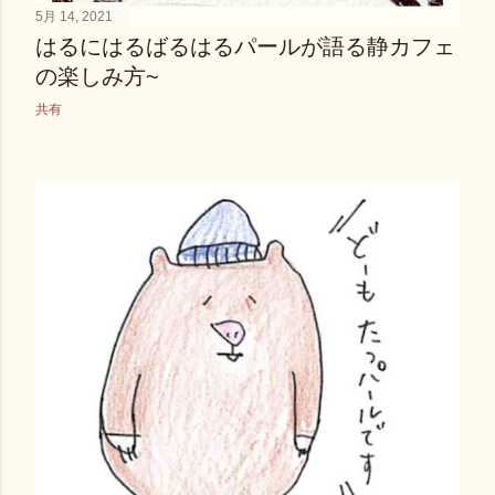
5月 14, 2021
はるにはるばるはるパールが語る静カフェ
の楽しみ方~
共有