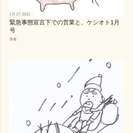
1月 17, 2021
緊急事態宣言下での営業と、ケシオト1月
号
共有