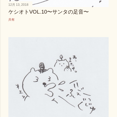
12月 13, 2018
ケシオトVOL.10〜サンタの足音〜
共有