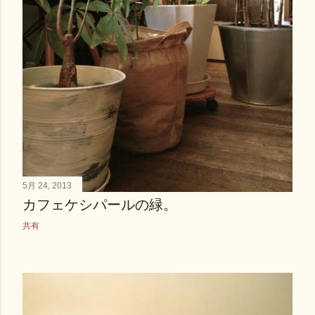
5月 24, 2013
カフェケシパールの緑。
共有