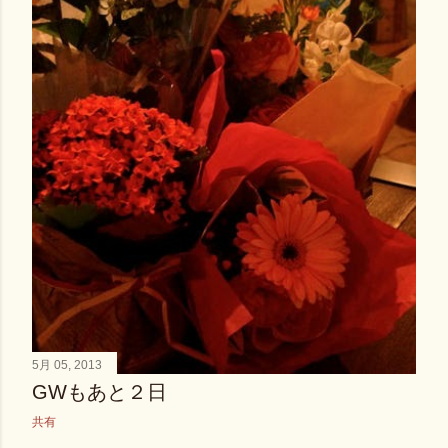
5月 05, 2013
GWもあと２日
共有