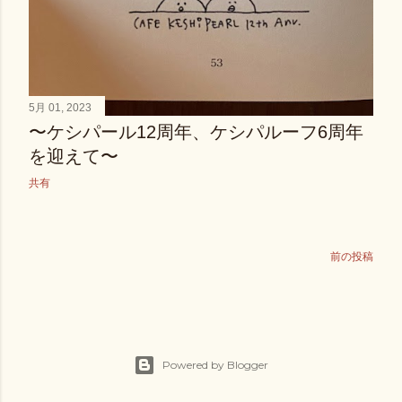
5月 01, 2023
〜ケシパール12周年、ケシパルーフ6周年
を迎えて〜
共有
前の投稿
Powered by Blogger