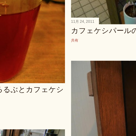
11月 24, 2011
カフェケシパール
共有
るるぶとカフェケシ