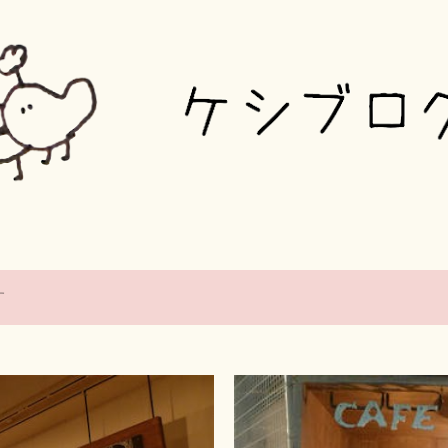
スキップしてメイン コンテンツに移動
す