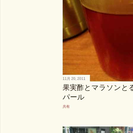
11月 20, 2011
果実酢とマラソンと
パール
共有