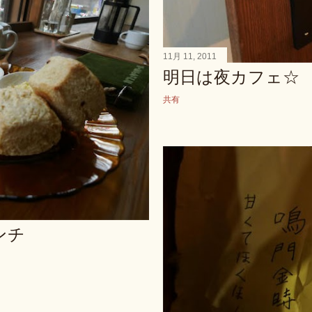
11月 11, 2011
明日は夜カフェ☆
共有
ンチ