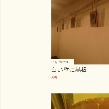
11月 29, 2011
白い壁に黒板
共有