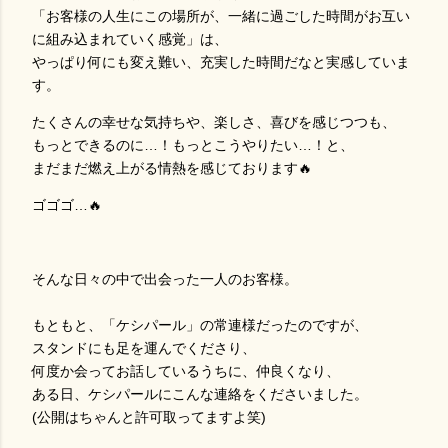
「お客様の人生にこの場所が、一緒に過ごした時間がお互い
に組み込まれていく感覚」は、
やっぱり何にも変え難い、充実した時間だなと実感していま
す。
たくさんの幸せな気持ちや、楽しさ、喜びを感じつつも、
もっとできるのに…！もっとこうやりたい…！と、
まだまだ燃え上がる情熱を感じております🔥
ゴゴゴ…🔥
そんな日々の中で出会った一人のお客様。
もともと、「ケシパール」の常連様だったのですが、
スタンドにも足を運んでくださり、
何度か会ってお話しているうちに、仲良くなり、
ある日、ケシパールにこんな連絡をくださいました。
(公開はちゃんと許可取ってますよ笑)