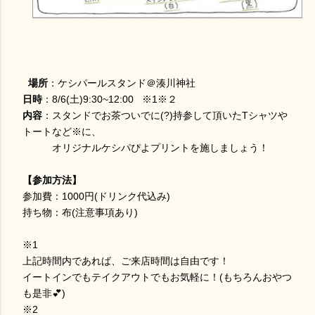
場所
：ケシパールスタンド＠湊川神社
日時
：8/6(土)9:30~12:00 ※1※２
内容
：スタンドでお茶ついでに(?)持参して頂いたTシャツや
トートなど※に、
オリジナルケシパぴよプリントを施しましょう！
【参加方法】
参加費：1000円(ドリンク代込み)
持ち物：布(注意事項あり)
※1
上記時間内であれば、ご来店時間は自由です！
イートインでもテイクアウトでもお気軽に！(もちろんおやつ
も是非💕)
※2