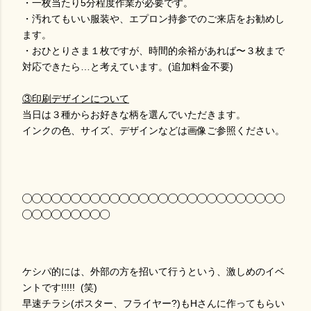
・一枚当たり5分程度作業が必要です。
・汚れてもいい服装や、エプロン持参でのご来店をお勧めし
ます。
・おひとりさま１枚ですが、時間的余裕があれば〜３枚まで
対応できたら…と考えています。(追加料金不要)
③印刷デザインについて
当日は３種からお好きな柄を選んでいただきます。
インクの色、サイズ、デザインなどは画像ご参照ください。
◯◯◯◯◯◯◯◯◯◯◯◯◯◯◯◯◯◯◯◯◯◯◯◯◯◯◯
◯◯◯◯◯◯◯◯◯
ケシパ的には、外部の方を招いて行うという、激しめのイベ
ントです!!!!! (笑)
早速チラシ(ポスター、フライヤー?)もHさんに作ってもらい