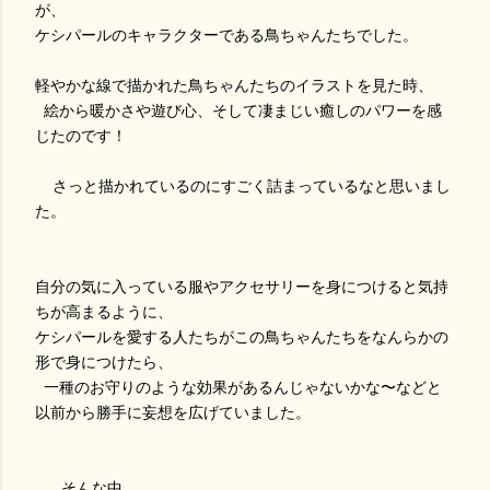
が、
ケシパールのキャラクターである鳥ちゃんたちでした。
軽やかな線で描かれた鳥ちゃんたちのイラストを見た時、
絵から暖かさや遊び心、そして凄まじい癒しのパワーを感
じたのです！
さっと描かれているのにすごく詰まっているなと思いまし
た。
自分の気に入っている服やアクセサリーを身につけると気持
ちが高まるように、
ケシパールを愛する人たちがこの鳥ちゃんたちをなんらかの
形で身につけたら、
一種のお守りのような効果があるんじゃないかな〜などと
以前から勝手に妄想を広げていました。
そんな中、