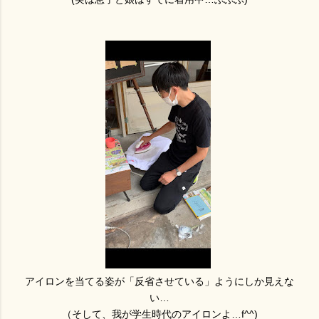
アイロンを当てる姿が「反省させている」ようにしか見えな
い…
（そして、我が学生時代のアイロンよ…f^^)