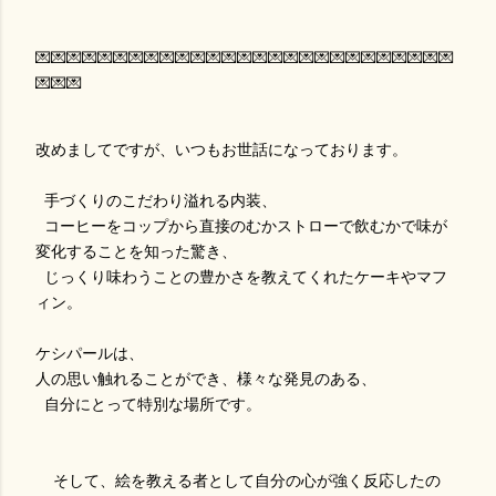
💌💌💌💌💌💌💌💌💌💌💌💌💌💌💌💌💌💌💌💌💌💌💌💌💌💌💌
💌💌💌
改めましてですが、いつもお世話になっております。
手づくりのこだわり溢れる内装、
コーヒーをコップから直接のむかストローで飲むかで味が
変化することを知った驚き、
じっくり味わうことの豊かさを教えてくれたケーキやマフ
ィン。
ケシパールは、
人の思い触れることができ、様々な発見のある、
自分にとって特別な場所です。
そして、絵を教える者として自分の心が強く反応したの