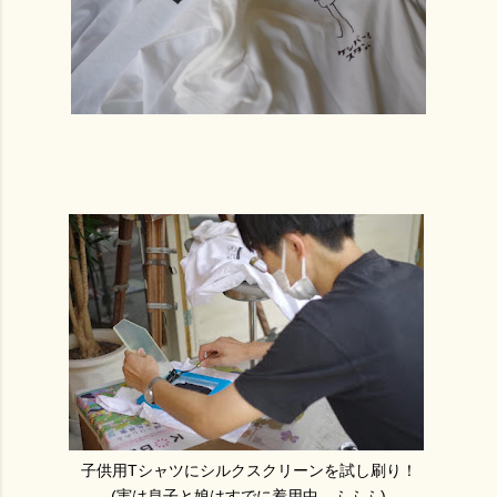
子供用Tシャツにシルクスクリーンを試し刷り！
(実は息子と娘はすでに着用中…ふふふ)