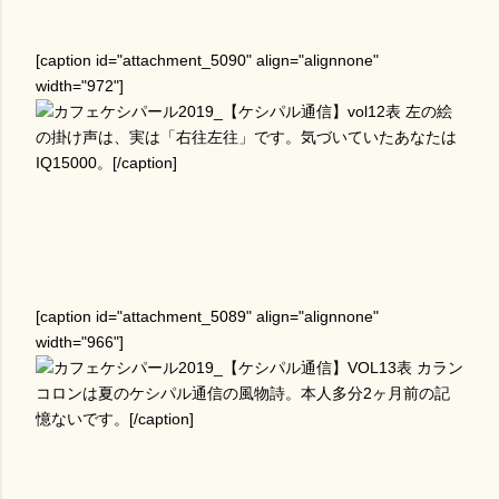
[caption id="attachment_5090" align="alignnone"
width="972"]
左の絵
の掛け声は、実は「右往左往」です。気づいていたあなたは
IQ15000。[/caption]
[caption id="attachment_5089" align="alignnone"
width="966"]
カラン
コロンは夏のケシパル通信の風物詩。本人多分2ヶ月前の記
憶ないです。[/caption]