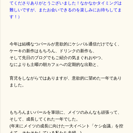
てくださりありがとうございました！なかなかタイミングは
難しいですが、またお会いできるのを楽しみにお待ちしてま
す！）
今年は結構なつパールが意欲的にケシパル通信だけでなく、
ケーキの新作はもちろん、ドリンクの新作も、
そして先日のブログでもご紹介の気まぐれおやつ、
なによりも土曜の朝カフェへの定期的な出勤と、
育児をしながらではありますが、意欲的に望めた一年であり
ました。
もちろんまいパールを筆頭に、メイツのみんなも頑張って、
そして、成長してくれた一年でした。
(年末にメイツの成長に向けた一大イベント「ケシ会議」を控
えて、そわそわしている私たち夫婦。)