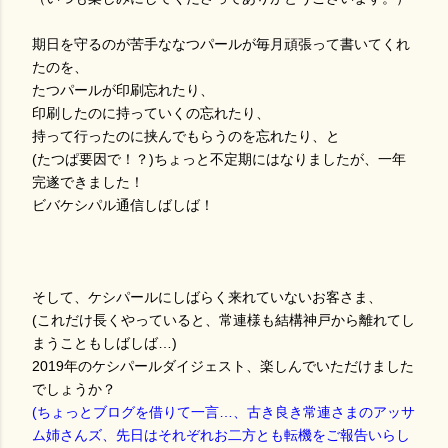
期日を守るのが苦手ななつパールが毎月頑張って書いてくれ
たのを、
たつパールが印刷忘れたり、
印刷したのに持っていくの忘れたり、
持って行ったのに挟んでもらうのを忘れたり、と
(たつぱ要因で！？)ちょっと不定期にはなりましたが、一年
完遂できました！
ビバケシパル通信しばしば！
そして、ケシパールにしばらく来れていないお客さま、
(これだけ長くやっていると、常連様も結構神戸から離れてし
まうこともしばしば…)
2019年のケシパールダイジェスト、楽しんでいただけました
でしょうか？
(ちょっとブログを借りて一言…、古き良き常連さまのアッサ
ム姉さんズ、先日はそれぞれお二方とも転機をご報告いらし