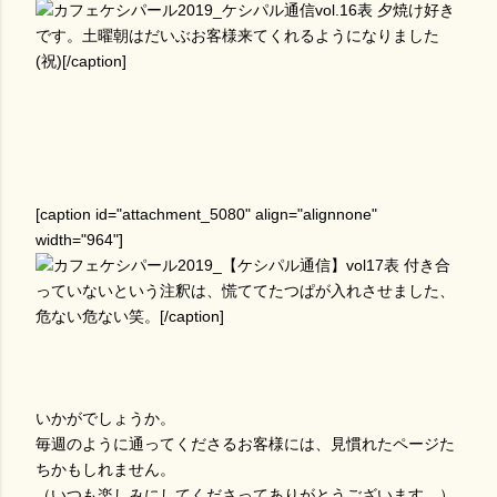
夕焼け好き
です。土曜朝はだいぶお客様来てくれるようになりました
(祝)[/caption]
[caption id="attachment_5080" align="alignnone"
width="964"]
付き合
っていないという注釈は、慌ててたつぱが入れさせました、
危ない危ない笑。[/caption]
いかがでしょうか。
毎週のように通ってくださるお客様には、見慣れたページた
ちかもしれません。
（いつも楽しみにしてくださってありがとうございます。）