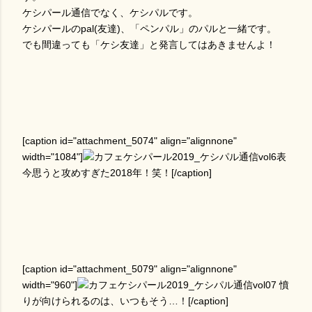
ケシパール通信でなく、ケシパルです。
ケシパールのpal(友達)、「ペンパル」のパルと一緒です。
でも間違っても「ケシ友達」と発言してはあきませんよ！
[caption id="attachment_5074" align="alignnone"
width="1084"]
今思うと攻めすぎた2018年！笑！[/caption]
[caption id="attachment_5079" align="alignnone"
width="960"]
憤
りが向けられるのは、いつもそう…！[/caption]