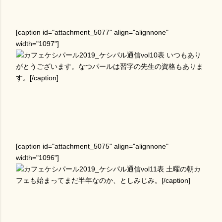
[caption id="attachment_5077" align="alignnone"
width="1097"]
いつもあり
がとうございます。なつパールは習字の先生の資格もありま
す。[/caption]
[caption id="attachment_5075" align="alignnone"
width="1096"]
土曜の朝カ
フェも始まってまだ半年なのか、としみじみ。[/caption]