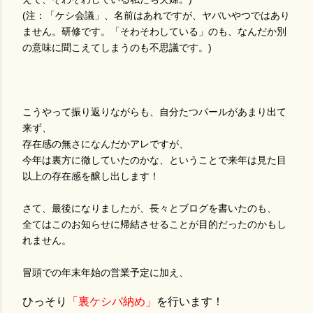
(注：「ケシ会議」、名前はあれですが、ヤバいやつではあり
ません。研修です。「そわそわしている」のも、なんだか別
の意味に聞こえてしまうのも不思議です。)
こうやって振り返りながらも、自分たつパールがあまり出て
来ず、
存在感の無さになんだかアレですが、
今年は裏方に徹していたのかな、ということで来年は見た目
以上の存在感を醸し出します！
さて、最後になりましたが、長々とブログを書いたのも、
全てはこのお知らせに帰結させることが目的だったのかもし
れません。
冒頭での年末年始の営業予定に加え、
ひっそり
「裏ケシパ納め」
を行います！