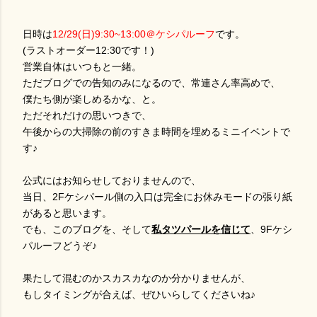
日時は
12/29(日)9:30~13:00＠ケシパルーフ
です。
(ラストオーダー12:30です！)
営業自体はいつもと一緒。
ただブログでの告知のみになるので、常連さん率高めで、
僕たち側が楽しめるかな、と。
ただそれだけの思いつきで、
午後からの大掃除の前のすきま時間を埋めるミニイベントで
す♪
公式にはお知らせしておりませんので、
当日、2Fケシパール側の入口は完全にお休みモードの張り紙
があると思います。
でも、このブログを、そして
私タツパールを信じて
、9Fケシ
パルーフどうぞ♪
果たして混むのかスカスカなのか分かりませんが、
もしタイミングが合えば、ぜひいらしてくださいね♪