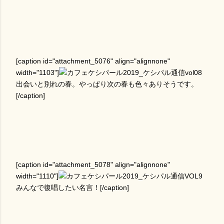
[caption id="attachment_5076" align="alignnone"
width="1103"]
出会いと別れの春。やっぱり次の春も色々ありそうです。
[/caption]
[caption id="attachment_5078" align="alignnone"
width="1110"]
みんなで復唱したい名言！[/caption]