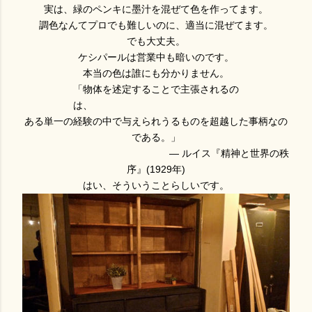
実は、緑のペンキに墨汁を混ぜて色を作ってます。
調色なんてプロでも難しいのに、適当に混ぜてます。
でも大丈夫。
ケシパールは営業中も暗いのです。
本当の色は誰にも分かりません。
「物体を述定することで主張されるの
は、
ある単一の経験の中で与えられうるものを超越した事柄なの
である。」
— ルイス『精神と世界の秩
序』(1929年)
はい、そういうことらしいです。