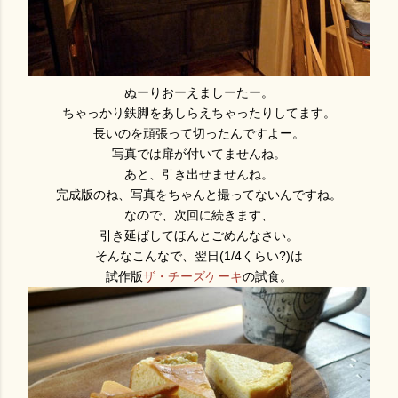
ぬーりおーえましーたー。
ちゃっかり鉄脚をあしらえちゃったりしてます。
長いのを頑張って切ったんですよー。
写真では扉が付いてませんね。
あと、引き出せませんね。
完成版のね、写真をちゃんと撮ってないんですね。
なので、次回に続きます、
引き延ばしてほんとごめんなさい。
そんなこんなで、翌日(1/4くらい?)は
試作版
ザ・チーズケーキ
の試食。