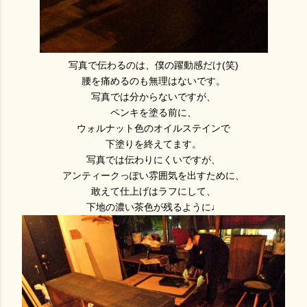
写真で伝わるのは、僕の躍動感だけ(笑)
腰を痛めるのも無理はないです。
写真では分からないですが、
ペンキを塗る前に、
ウォルナット色のオイルステインで
下塗りを終えてます。
写真では伝わりにくいですが、
アンティークっぽい雰囲気を出すために、
敢えて仕上げはラフにして、
下地の濃い茶色が残るように♩