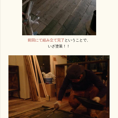
前回にて組み立て完了
ということで、
いざ塗装！！