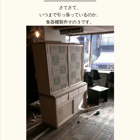
○○○○○○○○○○○○○○○○○○○○○
さてさて、
いつまで引っ張っているのか、
食器棚製作その３です。