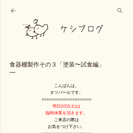
スキップしてメイン コンテンツに移動
食器棚製作その３「塗装〜試食編」
こんばんは。
タツパールです。
○○○○○○○○○○○○○○○○○○○○○
明日2/22(土)は
臨時休業を頂きます。
ご来店の際は
お気をつけ下さい。