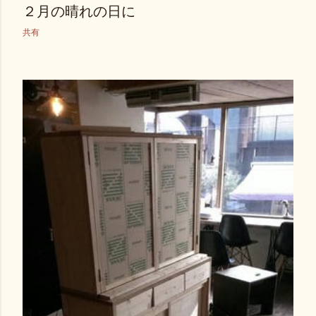
２月の晴れの日に
共有