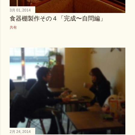
3月 01, 2014
食器棚製作その４「完成〜自問編」
共有
2月 24, 2014