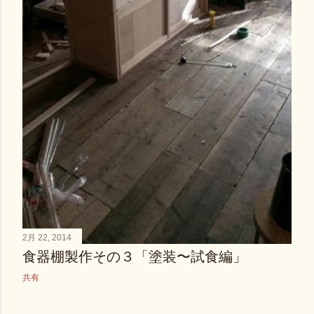
2月 22, 2014
食器棚製作その３「塗装〜試食編」
共有