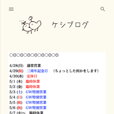
スキップしてメイン コンテンツに移動
投
稿