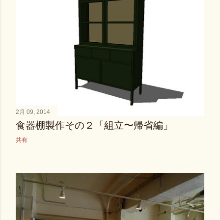
2月 09, 2014
食器棚製作その２「組立〜帰省編」
共有