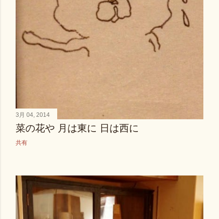
3月 04, 2014
菜の花や 月は東に 日は西に
共有