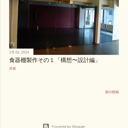
2月 02, 2014
食器棚製作その１「構想〜設計編」
共有
前の投稿
Powered by Blogger