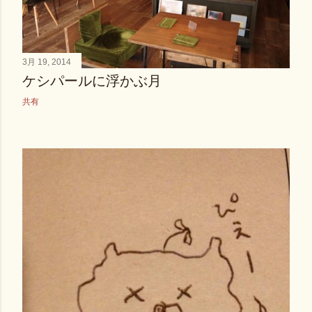
3月 19, 2014
ケシパールに浮かぶ月
共有